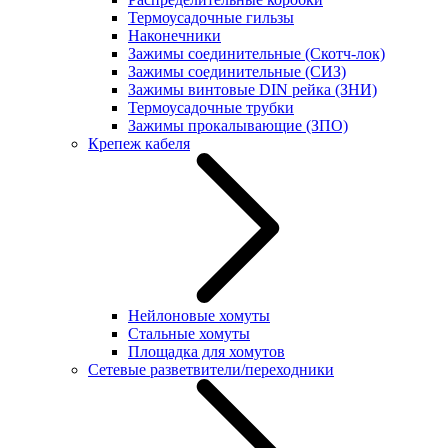
Термоусадочные гильзы
Наконечники
Зажимы соединительные (Скотч-лок)
Зажимы соединительные (СИЗ)
Зажимы винтовые DIN рейка (ЗНИ)
Термоусадочные трубки
Зажимы прокалывающие (ЗПО)
Крепеж кабеля
Нейлоновые хомуты
Стальные хомуты
Площадка для хомутов
Сетевые разветвители/переходники