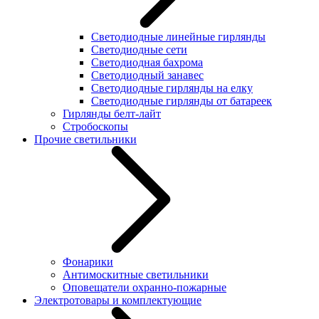
Светодиодные линейные гирлянды
Светодиодные сети
Светодиодная бахрома
Светодиодный занавес
Светодиодные гирлянды на елку
Светодиодные гирлянды от батареек
Гирлянды белт-лайт
Стробоскопы
Прочие светильники
Фонарики
Антимоскитные светильники
Оповещатели охранно-пожарные
Электротовары и комплектующие