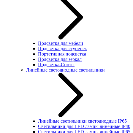
Подсветка для мебели
Подсветка для ступенек
Портативная подсветка
Подсветка для зеркал
Подсветка-Споты
Линейные светодиодные светильники
Линейные светильники светодиодные IP65
Светильники для LED лампы линейные IP40
Светильники для LED лампы линейные IP65