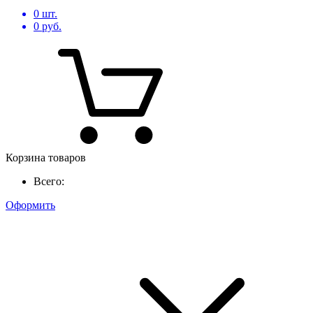
0
шт.
0
руб.
Корзина товаров
Всего:
Оформить