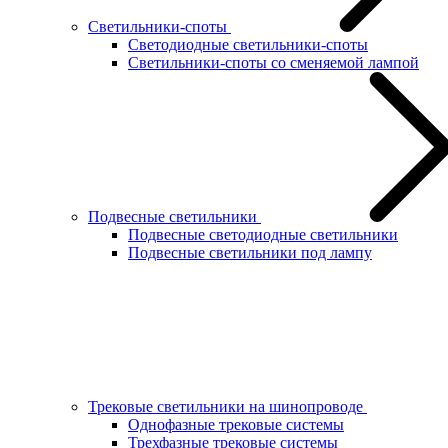
Светильники-споты
Светодиодные светильники-споты
Светильники-споты со сменяемой лампой
Подвесные светильники
Подвесные светодиодные светильники
Подвесные светильники под лампу
Трековые светильники на шинопроводе
Однофазные трековые системы
Трехфазные трековые системы