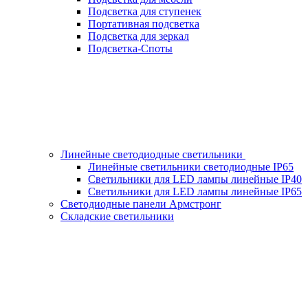
Подсветка для ступенек
Портативная подсветка
Подсветка для зеркал
Подсветка-Споты
Линейные светодиодные светильники
Линейные светильники светодиодные IP65
Светильники для LED лампы линейные IP40
Светильники для LED лампы линейные IP65
Светодиодные панели Армстронг
Складские светильники