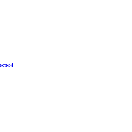
веткой