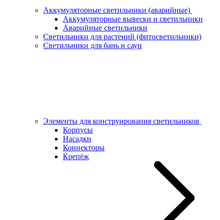
Аккумуляторные светильники (аварийные)
Аккумуляторные вывески и светильники
Аварийные светильники
Светильники для растений (фитосветильники)
Светильники для бань и саун
Элементы для конструирования светильников
Корпусы
Насадки
Коннекторы
Крепёж