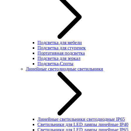
Подсветка для мебели
Подсветка для ступенек
Портативная подсветка
Подсветка для зеркал
Подсветка-Споты
Линейные светодиодные светильники
Линейные светильники светодиодные IP65
Светильники для LED лампы линейные IP40
Светильники для LED лампы линейные IP65