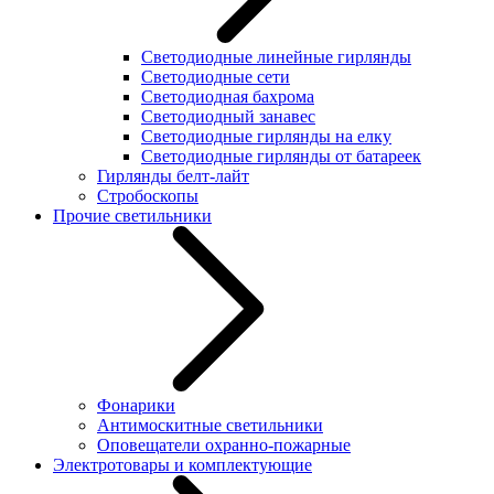
Светодиодные линейные гирлянды
Светодиодные сети
Светодиодная бахрома
Светодиодный занавес
Светодиодные гирлянды на елку
Светодиодные гирлянды от батареек
Гирлянды белт-лайт
Стробоскопы
Прочие светильники
Фонарики
Антимоскитные светильники
Оповещатели охранно-пожарные
Электротовары и комплектующие