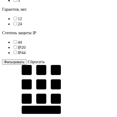
5
Гарантия, мес
12
24
Степень защиты IP
44
IP20
IP44
Cбросить