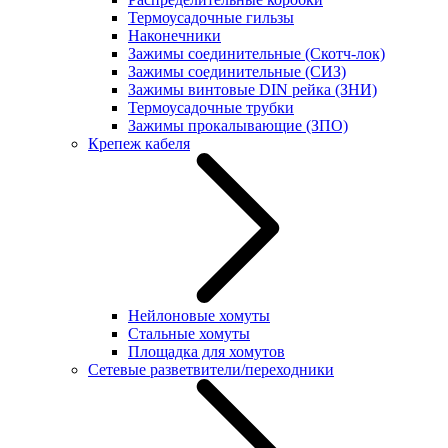
Термоусадочные гильзы
Наконечники
Зажимы соединительные (Скотч-лок)
Зажимы соединительные (СИЗ)
Зажимы винтовые DIN рейка (ЗНИ)
Термоусадочные трубки
Зажимы прокалывающие (ЗПО)
Крепеж кабеля
Нейлоновые хомуты
Стальные хомуты
Площадка для хомутов
Сетевые разветвители/переходники