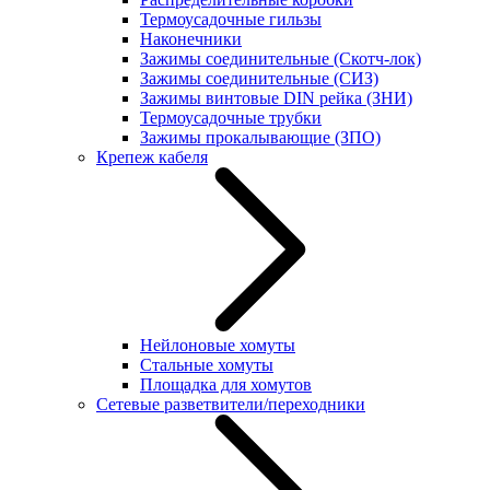
Термоусадочные гильзы
Наконечники
Зажимы соединительные (Скотч-лок)
Зажимы соединительные (СИЗ)
Зажимы винтовые DIN рейка (ЗНИ)
Термоусадочные трубки
Зажимы прокалывающие (ЗПО)
Крепеж кабеля
Нейлоновые хомуты
Стальные хомуты
Площадка для хомутов
Сетевые разветвители/переходники