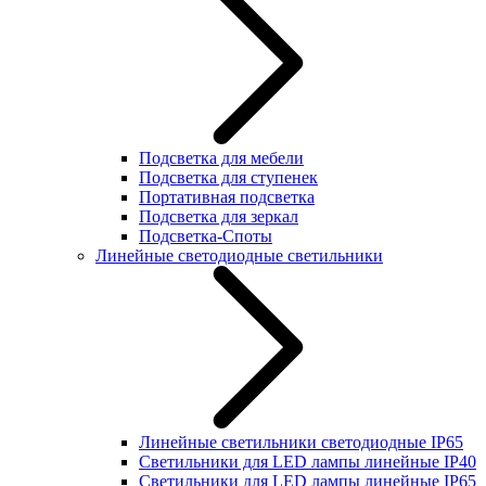
Подсветка для мебели
Подсветка для ступенек
Портативная подсветка
Подсветка для зеркал
Подсветка-Споты
Линейные светодиодные светильники
Линейные светильники светодиодные IP65
Светильники для LED лампы линейные IP40
Светильники для LED лампы линейные IP65