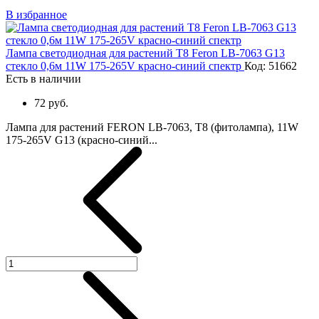
В избранное
Лампа светодиодная для растений T8 Feron LB-7063 G13
стекло 0,6м 11W 175-265V красно-синий спектр
Код: 51662
Есть в наличии
72 руб.
Лампа для растений FERON LB-7063, T8 (фитолампа), 11W
175-265V G13 (красно-синий...