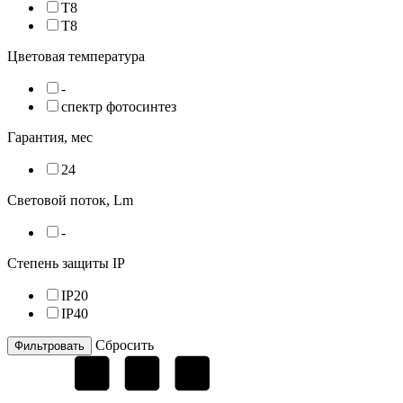
T8
Т8
Цветовая температура
-
спектр фотосинтез
Гарантия, мес
24
Световой поток, Lm
-
Степень защиты IP
IP20
IP40
Cбросить