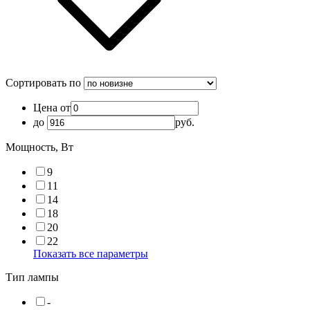
Сортировать по
Цена от
до
руб.
Мощность, Вт
9
11
14
18
20
22
Показать все параметры
Тип лампы
-