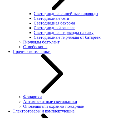
Светодиодные линейные гирлянды
Светодиодные сети
Светодиодная бахрома
Светодиодный занавес
Светодиодные гирлянды на елку
Светодиодные гирлянды от батареек
Гирлянды белт-лайт
Стробоскопы
Прочие светильники
Фонарики
Антимоскитные светильники
Оповещатели охранно-пожарные
Электротовары и комплектующие