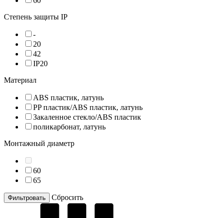
60
Степень защиты IP
-
20
42
IP20
Материал
ABS пластик, латунь
PP пластик/ABS пластик, латунь
Закаленное стекло/ABS пластик
поликарбонат, латунь
Монтажный диаметр
60
65
Cбросить