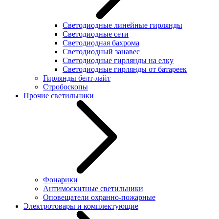
Светодиодные линейные гирлянды
Светодиодные сети
Светодиодная бахрома
Светодиодный занавес
Светодиодные гирлянды на елку
Светодиодные гирлянды от батареек
Гирлянды белт-лайт
Стробоскопы
Прочие светильники
Фонарики
Антимоскитные светильники
Оповещатели охранно-пожарные
Электротовары и комплектующие