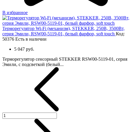
В избранное
Терморегулятор Wi-Fi (механизм), STEKKER, 250В, 3500Вт,
серия Эмили, RSW00-5119-01, белый фарфор, soft touch
Код:
50376
Есть в наличии
5 047 руб.
Терморегулятор сенсорный STEKKER RSW00-5119-01, серия
Эмили, с подсветкой (белый...