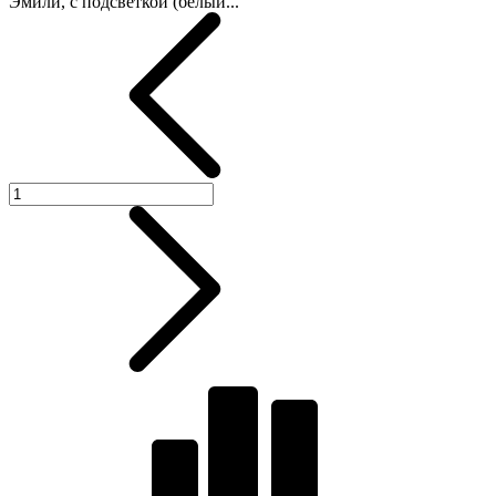
Эмили, с подсветкой (белый...