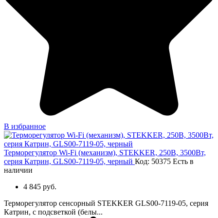
В избранное
Терморегулятор Wi-Fi (механизм), STEKKER, 250В, 3500Вт,
серия Катрин, GLS00-7119-05, черный
Код: 50375
Есть в
наличии
4 845 руб.
Терморегулятор сенсорный STEKKER GLS00-7119-05, серия
Катрин, с подсветкой (белы...