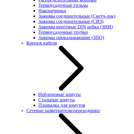
Термоусадочные гильзы
Наконечники
Зажимы соединительные (Скотч-лок)
Зажимы соединительные (СИЗ)
Зажимы винтовые DIN рейка (ЗНИ)
Термоусадочные трубки
Зажимы прокалывающие (ЗПО)
Крепеж кабеля
Нейлоновые хомуты
Стальные хомуты
Площадка для хомутов
Сетевые разветвители/переходники