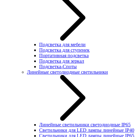
Подсветка для мебели
Подсветка для ступенек
Портативная подсветка
Подсветка для зеркал
Подсветка-Споты
Линейные светодиодные светильники
Линейные светильники светодиодные IP65
Светильники для LED лампы линейные IP40
Светильники для LED лампы линейные IP65