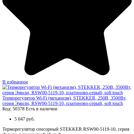
В избранное
Терморегулятор Wi-Fi (механизм), STEKKER, 250В, 3500Вт,
серия Эмили, RSW00-5119-10, платиново-серый, soft touch
Код: 50378
Есть в наличии
5 047 руб.
Терморегулятор сенсорный STEKKER RSW00-5119-10, серия