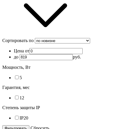
Сортировать по
Цена от
до
руб.
Мощность, Вт
5
Гарантия, мес
12
Степень защиты IP
IP20
Cбросить