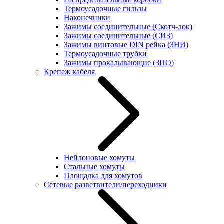
Термоусадочные гильзы
Наконечники
Зажимы соединительные (Скотч-лок)
Зажимы соединительные (СИЗ)
Зажимы винтовые DIN рейка (ЗНИ)
Термоусадочные трубки
Зажимы прокалывающие (ЗПО)
Крепеж кабеля
Нейлоновые хомуты
Стальные хомуты
Площадка для хомутов
Сетевые разветвители/переходники