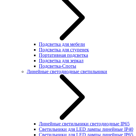
Подсветка для мебели
Подсветка для ступенек
Портативная подсветка
Подсветка для зеркал
Подсветка-Споты
Линейные светодиодные светильники
Линейные светильники светодиодные IP65
Светильники для LED лампы линейные IP40
Светильники для LED лампы линейные IP65