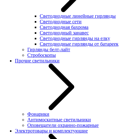
Светодиодные линейные гирлянды
Светодиодные сети
Светодиодная бахрома
Светодиодный занавес
Светодиодные гирлянды на елку
Светодиодные гирлянды от батареек
Гирлянды белт-лайт
Стробоскопы
Прочие светильники
Фонарики
Антимоскитные светильники
Оповещатели охранно-пожарные
Электротовары и комплектующие