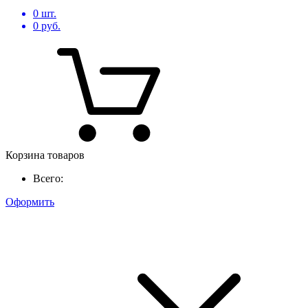
0
шт.
0
руб.
Корзина товаров
Всего:
Оформить