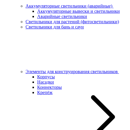
Аккумуляторные светильники (аварийные)
Аккумуляторные вывески и светильники
Аварийные светильники
Светильники для растений (фитосветильники)
Светильники для бань и саун
Элементы для конструирования светильников
Корпусы
Насадки
Коннекторы
Крепёж