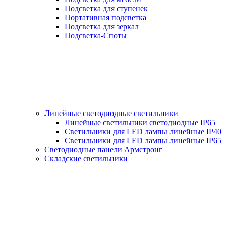
Подсветка для ступенек
Портативная подсветка
Подсветка для зеркал
Подсветка-Споты
Линейные светодиодные светильники
Линейные светильники светодиодные IP65
Светильники для LED лампы линейные IP40
Светильники для LED лампы линейные IP65
Светодиодные панели Армстронг
Складские светильники