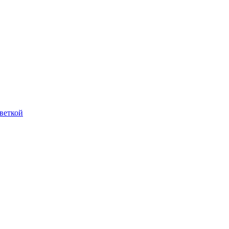
веткой