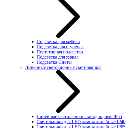
Подсветка для мебели
Подсветка для ступенек
Портативная подсветка
Подсветка для зеркал
Подсветка-Споты
Линейные светодиодные светильники
Линейные светильники светодиодные IP65
Светильники для LED лампы линейные IP40
Светильники для LED лампы линейные IP65