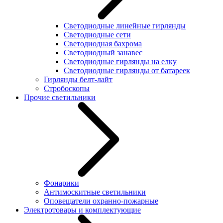
Светодиодные линейные гирлянды
Светодиодные сети
Светодиодная бахрома
Светодиодный занавес
Светодиодные гирлянды на елку
Светодиодные гирлянды от батареек
Гирлянды белт-лайт
Стробоскопы
Прочие светильники
Фонарики
Антимоскитные светильники
Оповещатели охранно-пожарные
Электротовары и комплектующие