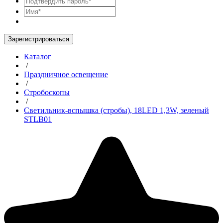
Зарегистрироваться
Каталог
/
Праздничное освещение
/
Стробоскопы
/
Cветильник-вспышка (стробы), 18LED 1,3W, зеленый
STLB01