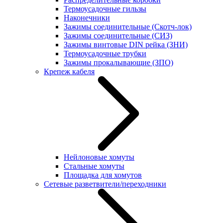
Термоусадочные гильзы
Наконечники
Зажимы соединительные (Скотч-лок)
Зажимы соединительные (СИЗ)
Зажимы винтовые DIN рейка (ЗНИ)
Термоусадочные трубки
Зажимы прокалывающие (ЗПО)
Крепеж кабеля
Нейлоновые хомуты
Стальные хомуты
Площадка для хомутов
Сетевые разветвители/переходники