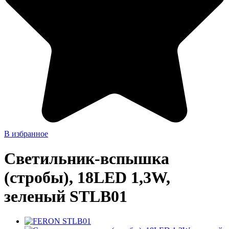
В избранное
Cветильник-вспышка
(стробы), 18LED 1,3W,
зеленый STLB01