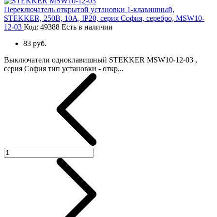
Переключатель открытой установки 1-клавишный,
STEKKER, 250В, 10А, IP20, серия София, серебро, MSW10-
12-03
Код: 49388
Есть в наличии
83 руб.
Выключатели одноклавишный STEKKER MSW10-12-03 ,
серия София тип установки - откр...