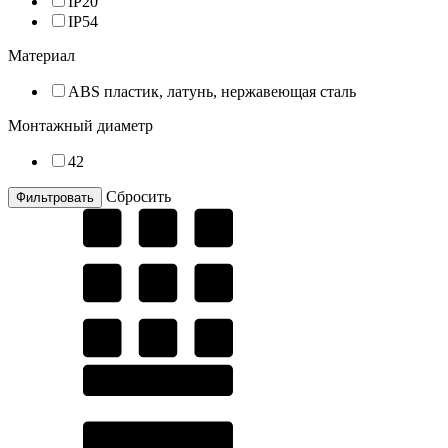
IP20
IP54
Материал
ABS пластик, латунь, нержавеющая сталь
Монтажный диаметр
42
Cбросить