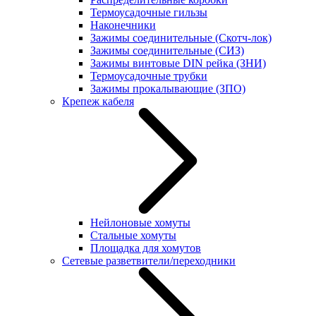
Термоусадочные гильзы
Наконечники
Зажимы соединительные (Скотч-лок)
Зажимы соединительные (СИЗ)
Зажимы винтовые DIN рейка (ЗНИ)
Термоусадочные трубки
Зажимы прокалывающие (ЗПО)
Крепеж кабеля
Нейлоновые хомуты
Стальные хомуты
Площадка для хомутов
Сетевые разветвители/переходники