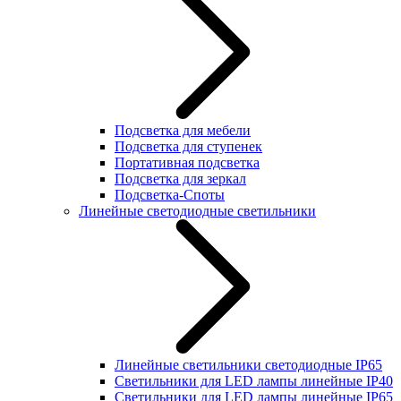
Подсветка для мебели
Подсветка для ступенек
Портативная подсветка
Подсветка для зеркал
Подсветка-Споты
Линейные светодиодные светильники
Линейные светильники светодиодные IP65
Светильники для LED лампы линейные IP40
Светильники для LED лампы линейные IP65