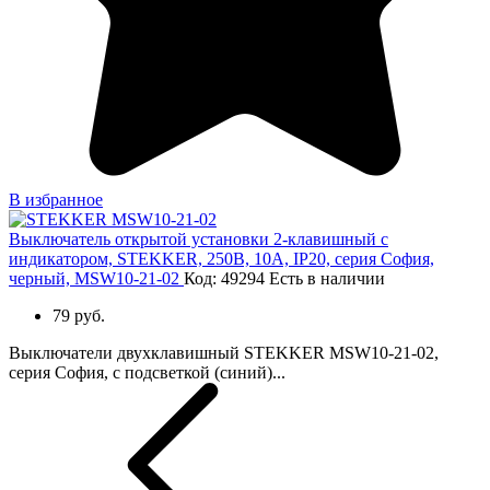
В избранное
Выключатель открытой установки 2-клавишный с
индикатором, STEKKER, 250В, 10А, IP20, серия София,
черный, MSW10-21-02
Код: 49294
Есть в наличии
79 руб.
Выключатели двухклавишный STEKKER MSW10-21-02,
серия София, с подсветкой (синий)...