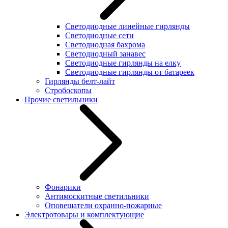
Светодиодные линейные гирлянды
Светодиодные сети
Светодиодная бахрома
Светодиодный занавес
Светодиодные гирлянды на елку
Светодиодные гирлянды от батареек
Гирлянды белт-лайт
Стробоскопы
Прочие светильники
Фонарики
Антимоскитные светильники
Оповещатели охранно-пожарные
Электротовары и комплектующие