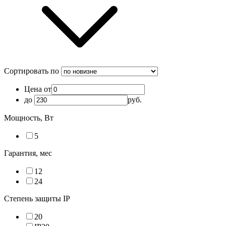
Сортировать по
Цена от
до
руб.
Мощность, Вт
5
Гарантия, мес
12
24
Степень защиты IP
20