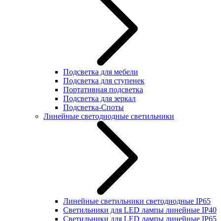
Подсветка для мебели
Подсветка для ступенек
Портативная подсветка
Подсветка для зеркал
Подсветка-Споты
Линейные светодиодные светильники
Линейные светильники светодиодные IP65
Светильники для LED лампы линейные IP40
Светильники для LED лампы линейные IP65