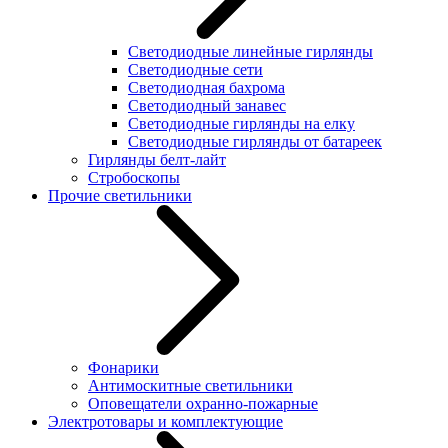
Светодиодные линейные гирлянды
Светодиодные сети
Светодиодная бахрома
Светодиодный занавес
Светодиодные гирлянды на елку
Светодиодные гирлянды от батареек
Гирлянды белт-лайт
Стробоскопы
Прочие светильники
Фонарики
Антимоскитные светильники
Оповещатели охранно-пожарные
Электротовары и комплектующие