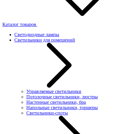
Каталог товаров
Светодиодные лампы
Светильники для помещений
Управляемые светильники
Потолочные светильники, люстры
Настенные светильники, бра
Напольные светильники, торшеры
Светильники-споты