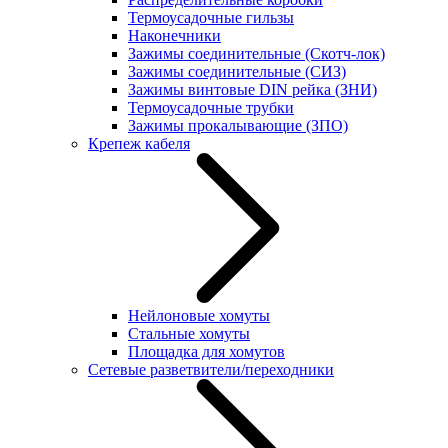
Термоусадочные гильзы
Наконечники
Зажимы соединительные (Скотч-лок)
Зажимы соединительные (СИЗ)
Зажимы винтовые DIN рейка (ЗНИ)
Термоусадочные трубки
Зажимы прокалывающие (ЗПО)
Крепеж кабеля
Нейлоновые хомуты
Стальные хомуты
Площадка для хомутов
Сетевые разветвители/переходники