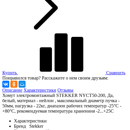
Купить
Сравнить
Понравился товар? Расскажите о нем своим друзьям:
Описание
Характеристики
Отзывы
Хомут электромонтажный STEKKER NYCT50-200, Да,
белый, материал - нейлон , максимальный диаметр пучка -
50мм, нагрузка - 22кг, диапазон рабочих температур -25°C -
+80°C, рекомендуемая температура хранениня -2...+25С
Характеристики
Бренд
Stekker