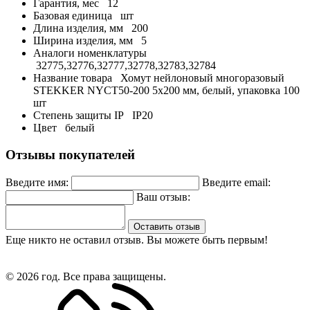
Гарантия, мес
12
Базовая единица
шт
Длина изделия, мм
200
Ширина изделия, мм
5
Аналоги номенклатуры
32775,32776,32777,32778,32783,32784
Название товара
Хомут нейлоновый многоразовый
STEKKER NYCT50-200 5x200 мм, белый, упаковка 100
шт
Степень защиты IP
IP20
Цвет
белый
Отзывы покупателей
Введите имя:
Введите email:
Ваш отзыв:
Оставить отзыв
Еще никто не оставил отзыв. Вы можете быть первым!
© 2026 год. Все права защищены.