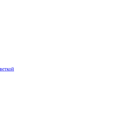
веткой