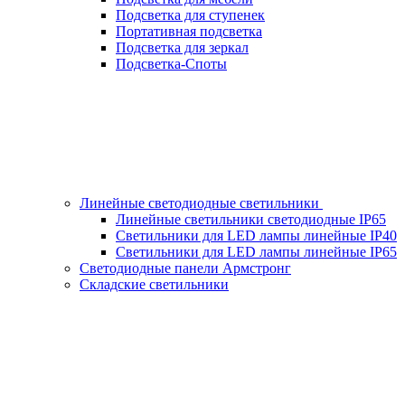
Подсветка для ступенек
Портативная подсветка
Подсветка для зеркал
Подсветка-Споты
Линейные светодиодные светильники
Линейные светильники светодиодные IP65
Светильники для LED лампы линейные IP40
Светильники для LED лампы линейные IP65
Светодиодные панели Армстронг
Складские светильники