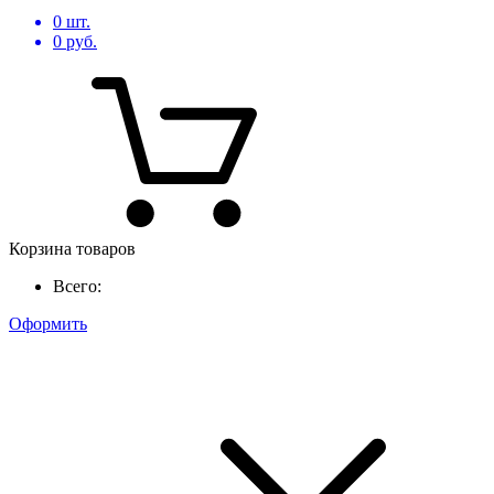
0
шт.
0
руб.
Корзина товаров
Всего:
Оформить