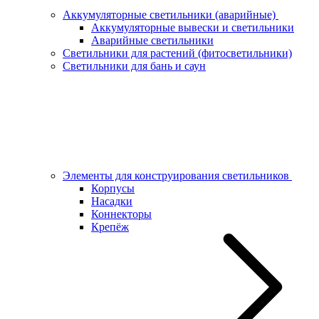
Аккумуляторные светильники (аварийные)
Аккумуляторные вывески и светильники
Аварийные светильники
Светильники для растений (фитосветильники)
Светильники для бань и саун
Элементы для конструирования светильников
Корпусы
Насадки
Коннекторы
Крепёж