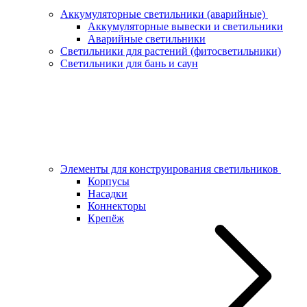
Аккумуляторные светильники (аварийные)
Аккумуляторные вывески и светильники
Аварийные светильники
Светильники для растений (фитосветильники)
Светильники для бань и саун
Элементы для конструирования светильников
Корпусы
Насадки
Коннекторы
Крепёж