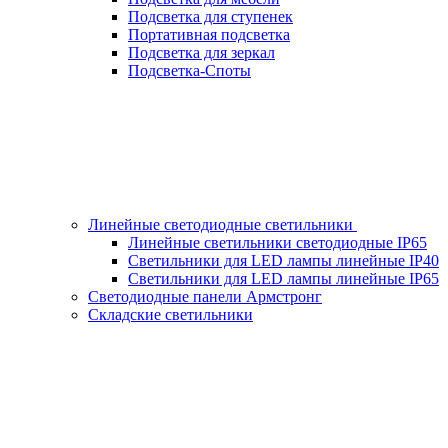
Подсветка для ступенек
Портативная подсветка
Подсветка для зеркал
Подсветка-Споты
Линейные светодиодные светильники
Линейные светильники светодиодные IP65
Светильники для LED лампы линейные IP40
Светильники для LED лампы линейные IP65
Светодиодные панели Армстронг
Складские светильники