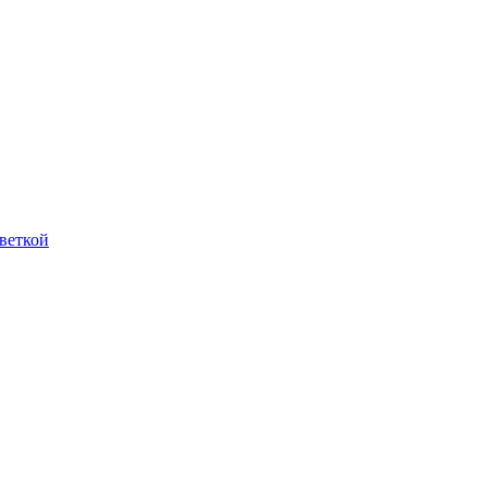
веткой