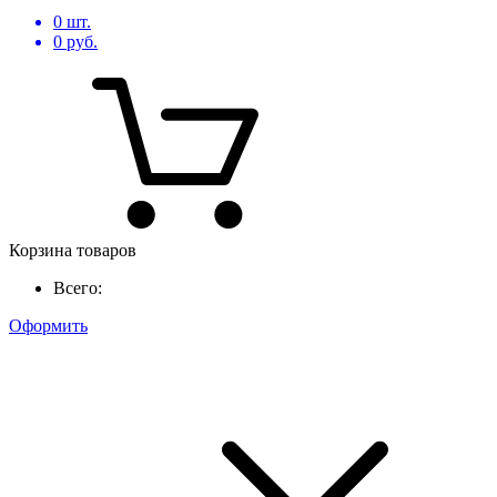
0
шт.
0
руб.
Корзина товаров
Всего:
Оформить