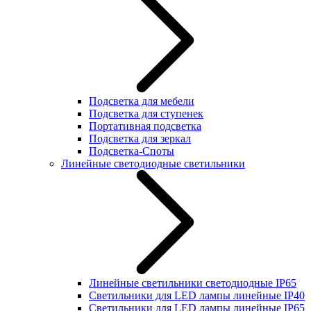
Подсветка для мебели
Подсветка для ступенек
Портативная подсветка
Подсветка для зеркал
Подсветка-Споты
Линейные светодиодные светильники
Линейные светильники светодиодные IP65
Светильники для LED лампы линейные IP40
Светильники для LED лампы линейные IP65