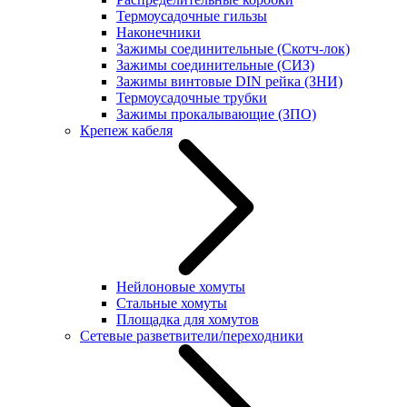
Термоусадочные гильзы
Наконечники
Зажимы соединительные (Скотч-лок)
Зажимы соединительные (СИЗ)
Зажимы винтовые DIN рейка (ЗНИ)
Термоусадочные трубки
Зажимы прокалывающие (ЗПО)
Крепеж кабеля
Нейлоновые хомуты
Стальные хомуты
Площадка для хомутов
Сетевые разветвители/переходники