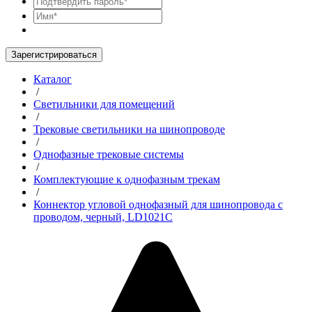
Зарегистрироваться
Каталог
/
Светильники для помещений
/
Трековые светильники на шинопроводе
/
Однофазные трековые системы
/
Комплектующие к однофазным трекам
/
Коннектор угловой однофазный для шинопровода с
проводом, черный, LD1021C