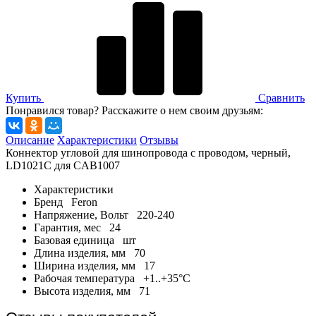
Купить
Сравнить
Понравился товар? Расскажите о нем своим друзьям:
Описание
Характеристики
Отзывы
Коннектор угловой для шинопровода с проводом, черный,
LD1021C для CAB1007
Характеристики
Бренд
Feron
Напряжение, Вольт
220-240
Гарантия, мес
24
Базовая единица
шт
Длина изделия, мм
70
Ширина изделия, мм
17
Рабочая температура
+1..+35°C
Высота изделия, мм
71