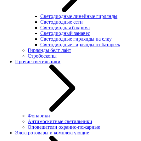
Светодиодные линейные гирлянды
Светодиодные сети
Светодиодная бахрома
Светодиодный занавес
Светодиодные гирлянды на елку
Светодиодные гирлянды от батареек
Гирлянды белт-лайт
Стробоскопы
Прочие светильники
Фонарики
Антимоскитные светильники
Оповещатели охранно-пожарные
Электротовары и комплектующие