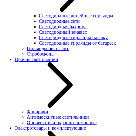
Светодиодные линейные гирлянды
Светодиодные сети
Светодиодная бахрома
Светодиодный занавес
Светодиодные гирлянды на елку
Светодиодные гирлянды от батареек
Гирлянды белт-лайт
Стробоскопы
Прочие светильники
Фонарики
Антимоскитные светильники
Оповещатели охранно-пожарные
Электротовары и комплектующие