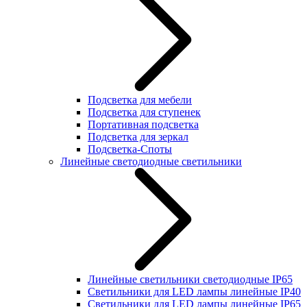
Подсветка для мебели
Подсветка для ступенек
Портативная подсветка
Подсветка для зеркал
Подсветка-Споты
Линейные светодиодные светильники
Линейные светильники светодиодные IP65
Светильники для LED лампы линейные IP40
Светильники для LED лампы линейные IP65