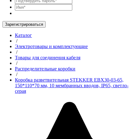
Зарегистрироваться
Каталог
/
Электротовары и комплектующие
/
Товары для соединения кабеля
/
Распределительные коробки
/
Коробка разветвительная STEKKER EBX30-03-65,
150*110*70 мм, 10 мембранных вводов, IP65, светло-
серая