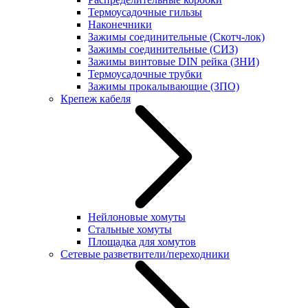
Термоусадочные гильзы
Наконечники
Зажимы соединительные (Скотч-лок)
Зажимы соединительные (СИЗ)
Зажимы винтовые DIN рейка (ЗНИ)
Термоусадочные трубки
Зажимы прокалывающие (ЗПО)
Крепеж кабеля
Нейлоновые хомуты
Стальные хомуты
Площадка для хомутов
Сетевые разветвители/переходники