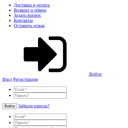
Доставка и оплата
Возврат и обмен
Задать вопрос
Контакты
Оставить отзыв
Войти
Вход
Регистрация
Забыли пароль?
Войти