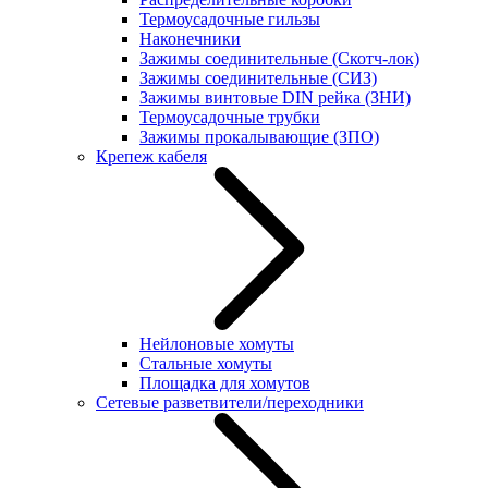
Термоусадочные гильзы
Наконечники
Зажимы соединительные (Скотч-лок)
Зажимы соединительные (СИЗ)
Зажимы винтовые DIN рейка (ЗНИ)
Термоусадочные трубки
Зажимы прокалывающие (ЗПО)
Крепеж кабеля
Нейлоновые хомуты
Стальные хомуты
Площадка для хомутов
Сетевые разветвители/переходники