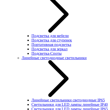
Подсветка для мебели
Подсветка для ступенек
Портативная подсветка
Подсветка для зеркал
Подсветка-Споты
Линейные светодиодные светильники
Линейные светильники светодиодные IP65
Светильники для LED лампы линейные IP40
Светильники для LED лампы линейные IP65