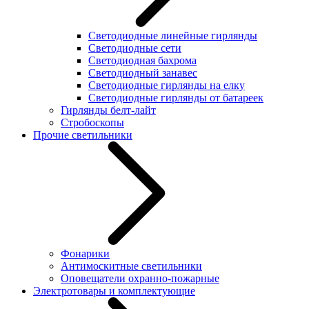
Светодиодные линейные гирлянды
Светодиодные сети
Светодиодная бахрома
Светодиодный занавес
Светодиодные гирлянды на елку
Светодиодные гирлянды от батареек
Гирлянды белт-лайт
Стробоскопы
Прочие светильники
Фонарики
Антимоскитные светильники
Оповещатели охранно-пожарные
Электротовары и комплектующие