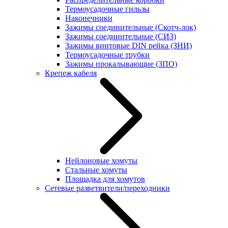
Термоусадочные гильзы
Наконечники
Зажимы соединительные (Скотч-лок)
Зажимы соединительные (СИЗ)
Зажимы винтовые DIN рейка (ЗНИ)
Термоусадочные трубки
Зажимы прокалывающие (ЗПО)
Крепеж кабеля
Нейлоновые хомуты
Стальные хомуты
Площадка для хомутов
Сетевые разветвители/переходники