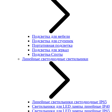
Подсветка для мебели
Подсветка для ступенек
Портативная подсветка
Подсветка для зеркал
Подсветка-Споты
Линейные светодиодные светильники
Линейные светильники светодиодные IP65
Светильники для LED лампы линейные IP40
Светильники для LED лампы линейные IP65