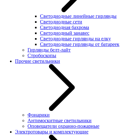
Светодиодные линейные гирлянды
Светодиодные сети
Светодиодная бахрома
Светодиодный занавес
Светодиодные гирлянды на елку
Светодиодные гирлянды от батареек
Гирлянды белт-лайт
Стробоскопы
Прочие светильники
Фонарики
Антимоскитные светильники
Оповещатели охранно-пожарные
Электротовары и комплектующие