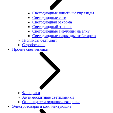
Светодиодные линейные гирлянды
Светодиодные сети
Светодиодная бахрома
Светодиодный занавес
Светодиодные гирлянды на елку
Светодиодные гирлянды от батареек
Гирлянды белт-лайт
Стробоскопы
Прочие светильники
Фонарики
Антимоскитные светильники
Оповещатели охранно-пожарные
Электротовары и комплектующие