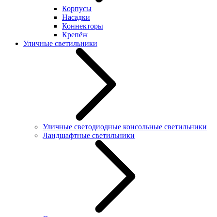
Корпусы
Насадки
Коннекторы
Крепёж
Уличные светильники
Уличные светодиодные консольные светильники
Ландшафтные светильники