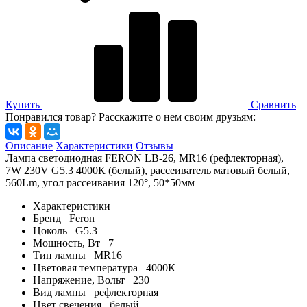
Купить
Сравнить
Понравился товар? Расскажите о нем своим друзьям:
Описание
Характеристики
Отзывы
Лампа светодиодная FERON LB-26, MR16 (рефлекторная),
7W 230V G5.3 4000К (белый), рассеиватель матовый белый,
560Lm, угол рассеивания 120°, 50*50мм
Характеристики
Бренд
Feron
Цоколь
G5.3
Мощность, Вт
7
Тип лампы
MR16
Цветовая температура
4000К
Напряжение, Вольт
230
Вид лампы
рефлекторная
Цвет свечения
белый