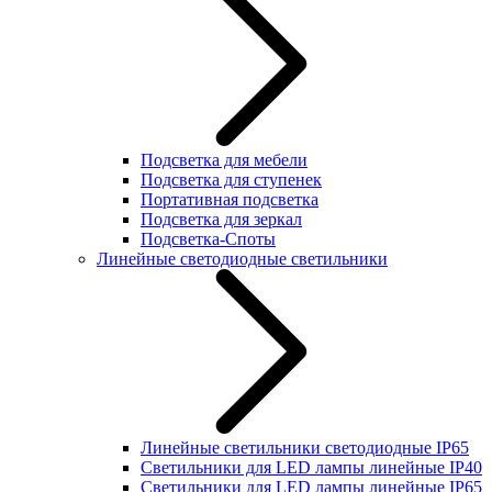
Подсветка для мебели
Подсветка для ступенек
Портативная подсветка
Подсветка для зеркал
Подсветка-Споты
Линейные светодиодные светильники
Линейные светильники светодиодные IP65
Светильники для LED лампы линейные IP40
Светильники для LED лампы линейные IP65