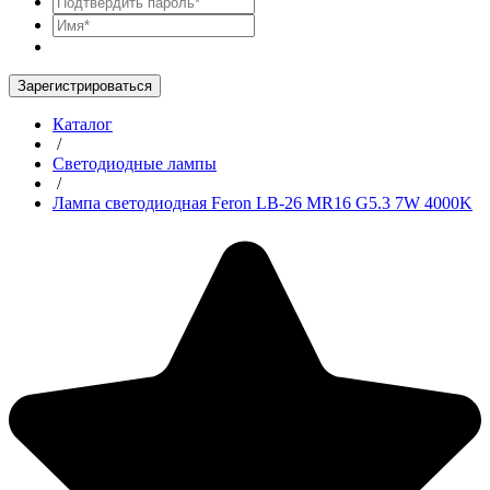
Зарегистрироваться
Каталог
/
Светодиодные лампы
/
Лампа светодиодная Feron LB-26 MR16 G5.3 7W 4000K