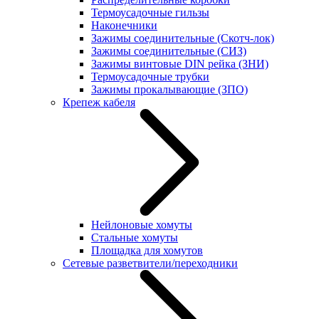
Термоусадочные гильзы
Наконечники
Зажимы соединительные (Скотч-лок)
Зажимы соединительные (СИЗ)
Зажимы винтовые DIN рейка (ЗНИ)
Термоусадочные трубки
Зажимы прокалывающие (ЗПО)
Крепеж кабеля
Нейлоновые хомуты
Стальные хомуты
Площадка для хомутов
Сетевые разветвители/переходники