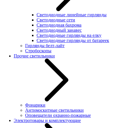
Светодиодные линейные гирлянды
Светодиодные сети
Светодиодная бахрома
Светодиодный занавес
Светодиодные гирлянды на елку
Светодиодные гирлянды от батареек
Гирлянды белт-лайт
Стробоскопы
Прочие светильники
Фонарики
Антимоскитные светильники
Оповещатели охранно-пожарные
Электротовары и комплектующие