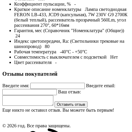
Коэффициент пульсации, %
-
Краткое описание номенклатуры
Лампа светодиодная
FERON LB-433, JCD9 (капсульная), 7W 230V G9 2700К
(белый теплый), рассеиватель прозрачный 560Lm, угол
рассеивания 270°, 60*16мм
Гарантия, мес (Справочник "Номенклатура" (Общие))
24
Индекс цветопередачи, Ra: (Светильники трековые на
шинопровод)
80
Рабочая температура
-40°C - +50°C
Совместимость с выключателем с подсветкой
Нет
Цвет рассеивателя
-
Отзывы покупателей
Введите имя:
Введите email:
Ваш отзыв:
Оставить отзыв
Еще никто не оставил отзыв. Вы можете быть первым!
© 2026 год. Все права защищены.