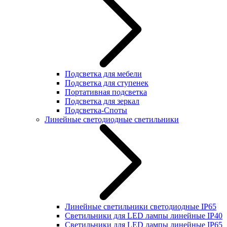
Подсветка для мебели
Подсветка для ступенек
Портативная подсветка
Подсветка для зеркал
Подсветка-Споты
Линейные светодиодные светильники
Линейные светильники светодиодные IP65
Светильники для LED лампы линейные IP40
Светильники для LED лампы линейные IP65