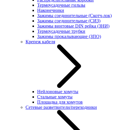
Термоусадочные гильзы
Наконечники
Зажимы соединительные (Скотч-лок)
Зажимы соединительные (СИЗ)
Зажимы винтовые DIN рейка (ЗНИ)
Термоусадочные трубки
Зажимы прокалывающие (ЗПО)
Крепеж кабеля
Нейлоновые хомуты
Стальные хомуты
Площадка для хомутов
Сетевые разветвители/переходники