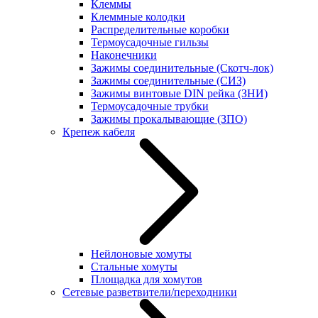
Клеммы
Клеммные колодки
Распределительные коробки
Термоусадочные гильзы
Наконечники
Зажимы соединительные (Скотч-лок)
Зажимы соединительные (СИЗ)
Зажимы винтовые DIN рейка (ЗНИ)
Термоусадочные трубки
Зажимы прокалывающие (ЗПО)
Крепеж кабеля
Нейлоновые хомуты
Стальные хомуты
Площадка для хомутов
Сетевые разветвители/переходники