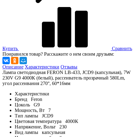
Купить
Сравнить
Понравился товар? Расскажите о нем своим друзьям:
Описание
Характеристики
Отзывы
Лампа светодиодная FERON LB-433, JCD9 (капсульная), 7W
230V G9 4000К (белый), рассеиватель прозрачный 580Lm,
угол рассеивания 270°, 60*16мм
Характеристики
Бренд
Feron
Цоколь
G9
Мощность, Вт
7
Тип лампы
JCD9
Цветовая температура
4000К
Напряжение, Вольт
230
Вид лампы
капсульная