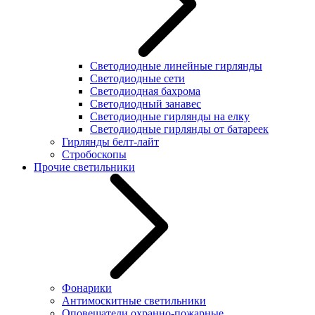
Светодиодные линейные гирлянды
Светодиодные сети
Светодиодная бахрома
Светодиодный занавес
Светодиодные гирлянды на елку
Светодиодные гирлянды от батареек
Гирлянды белт-лайт
Стробоскопы
Прочие светильники
Фонарики
Антимоскитные светильники
Оповещатели охранно-пожарные