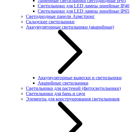
Линейные светильники светодиодные IP65
Светильники для LED лампы линейные IP40
Светильники для LED лампы линейные IP65
Светодиодные панели Армстронг
Складские светильники
Аккумуляторные светильники (аварийные)
Аккумуляторные вывески и светильники
Аварийные светильники
Светильники для растений (фитосветильники)
Светильники для бань и саун
Элементы для конструирования светильников