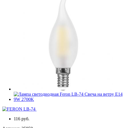
116 руб.