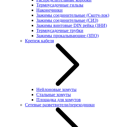
Термоусадочные гильзы
Наконечники
Зажимы соединительные (Скотч-лок)
Зажимы соединительные (СИЗ)
Зажимы винтовые DIN рейка (ЗНИ)
Термоусадочные трубки
Зажимы прокалывающие (ЗПО)
Крепеж кабеля
Нейлоновые хомуты
Стальные хомуты
Площадка для хомутов
Сетевые разветвители/переходники