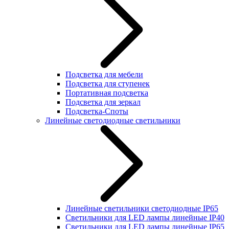
Подсветка для мебели
Подсветка для ступенек
Портативная подсветка
Подсветка для зеркал
Подсветка-Споты
Линейные светодиодные светильники
Линейные светильники светодиодные IP65
Светильники для LED лампы линейные IP40
Светильники для LED лампы линейные IP65