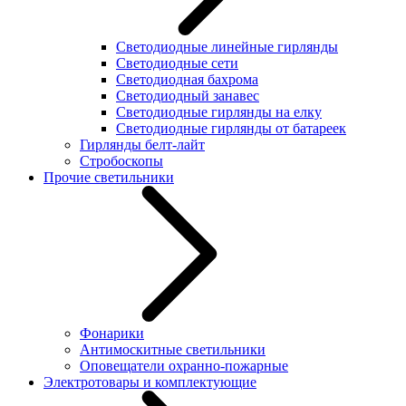
Светодиодные линейные гирлянды
Светодиодные сети
Светодиодная бахрома
Светодиодный занавес
Светодиодные гирлянды на елку
Светодиодные гирлянды от батареек
Гирлянды белт-лайт
Стробоскопы
Прочие светильники
Фонарики
Антимоскитные светильники
Оповещатели охранно-пожарные
Электротовары и комплектующие