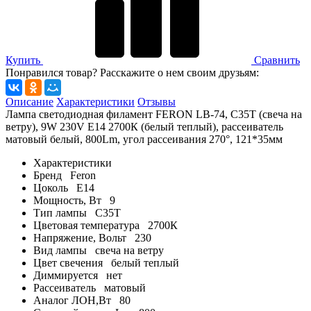
Купить
Сравнить
Понравился товар? Расскажите о нем своим друзьям:
Описание
Характеристики
Отзывы
Лампа светодиодная филамент FERON LB-74, C35T (свеча на
ветру), 9W 230V E14 2700К (белый теплый), рассеиватель
матовый белый, 800Lm, угол рассеивания 270°, 121*35мм
Характеристики
Бренд
Feron
Цоколь
E14
Мощность, Вт
9
Тип лампы
C35T
Цветовая температура
2700К
Напряжение, Вольт
230
Вид лампы
свеча на ветру
Цвет свечения
белый теплый
Диммируется
нет
Рассеиватель
матовый
Аналог ЛОН,Вт
80