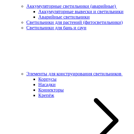
Аккумуляторные светильники (аварийные)
Аккумуляторные вывески и светильники
Аварийные светильники
Светильники для растений (фитосветильники)
Светильники для бань и саун
Элементы для конструирования светильников
Корпусы
Насадки
Коннекторы
Крепёж