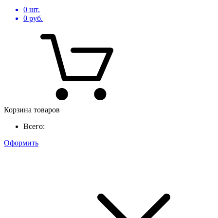
0
шт.
0
руб.
Корзина товаров
Всего:
Оформить