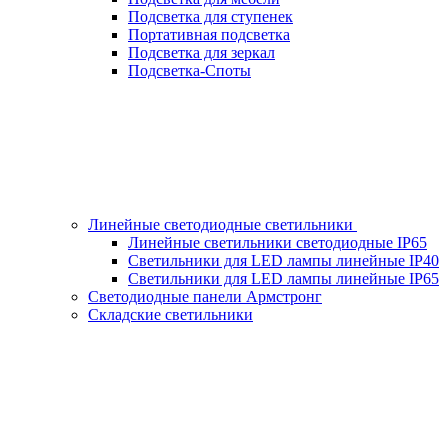
Подсветка для ступенек
Портативная подсветка
Подсветка для зеркал
Подсветка-Споты
Линейные светодиодные светильники
Линейные светильники светодиодные IP65
Светильники для LED лампы линейные IP40
Светильники для LED лампы линейные IP65
Светодиодные панели Армстронг
Складские светильники