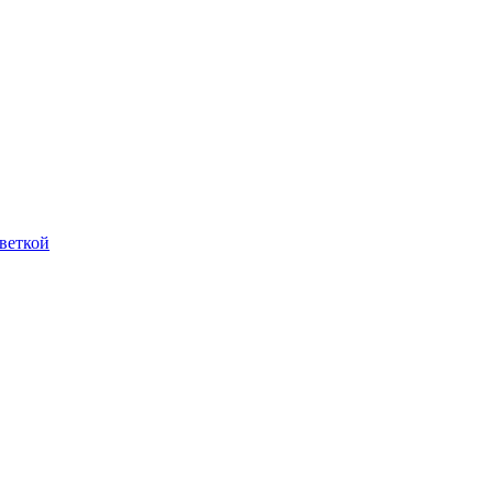
веткой