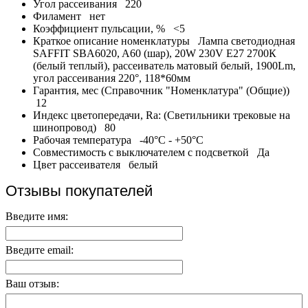
Угол рассеивания
220
Филамент
нет
Коэффициент пульсации, %
<5
Краткое описание номенклатуры
Лампа светодиодная
SAFFIT SBA6020, A60 (шар), 20W 230V E27 2700К
(белый теплый), рассеиватель матовый белый, 1900Lm,
угол рассеивания 220°, 118*60мм
Гарантия, мес (Справочник "Номенклатура" (Общие))
12
Индекс цветопередачи, Ra: (Светильники трековые на
шинопровод)
80
Рабочая температура
-40°C - +50°C
Совместимость с выключателем с подсветкой
Да
Цвет рассеивателя
белый
Отзывы покупателей
Введите имя:
Введите email:
Ваш отзыв: