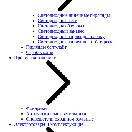
Светодиодные линейные гирлянды
Светодиодные сети
Светодиодная бахрома
Светодиодный занавес
Светодиодные гирлянды на елку
Светодиодные гирлянды от батареек
Гирлянды белт-лайт
Стробоскопы
Прочие светильники
Фонарики
Антимоскитные светильники
Оповещатели охранно-пожарные
Электротовары и комплектующие