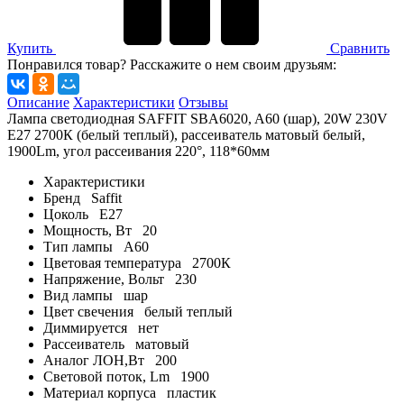
Купить
Сравнить
Понравился товар? Расскажите о нем своим друзьям:
Описание
Характеристики
Отзывы
Лампа светодиодная SAFFIT SBA6020, A60 (шар), 20W 230V
E27 2700К (белый теплый), рассеиватель матовый белый,
1900Lm, угол рассеивания 220°, 118*60мм
Характеристики
Бренд
Saffit
Цоколь
E27
Мощность, Вт
20
Тип лампы
A60
Цветовая температура
2700К
Напряжение, Вольт
230
Вид лампы
шар
Цвет свечения
белый теплый
Диммируется
нет
Рассеиватель
матовый
Аналог ЛОН,Вт
200
Световой поток, Lm
1900
Материал корпуса
пластик