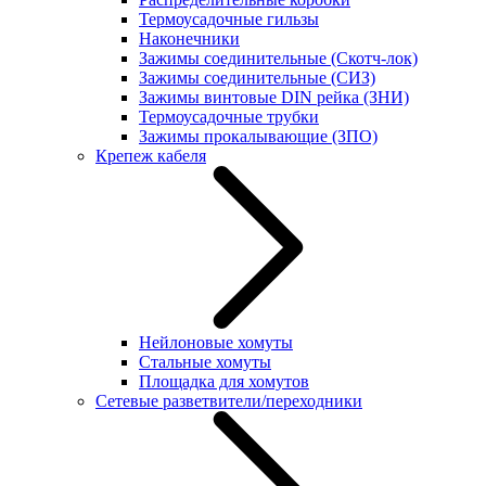
Термоусадочные гильзы
Наконечники
Зажимы соединительные (Скотч-лок)
Зажимы соединительные (СИЗ)
Зажимы винтовые DIN рейка (ЗНИ)
Термоусадочные трубки
Зажимы прокалывающие (ЗПО)
Крепеж кабеля
Нейлоновые хомуты
Стальные хомуты
Площадка для хомутов
Сетевые разветвители/переходники