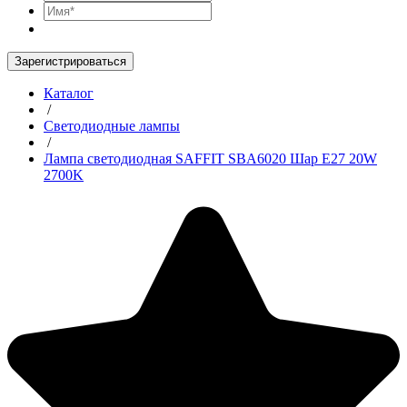
Зарегистрироваться
Каталог
/
Светодиодные лампы
/
Лампа светодиодная SAFFIT SBA6020 Шар E27 20W
2700K