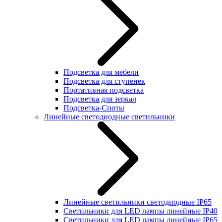
Подсветка для мебели
Подсветка для ступенек
Портативная подсветка
Подсветка для зеркал
Подсветка-Споты
Линейные светодиодные светильники
Линейные светильники светодиодные IP65
Светильники для LED лампы линейные IP40
Светильники для LED лампы линейные IP65