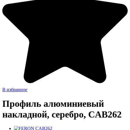
В избранное
Профиль алюминиевый
накладной, серебро, CAB262