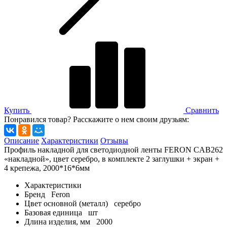
Купить
Сравнить
Понравился товар? Расскажите о нем своим друзьям:
Описание
Характеристики
Отзывы
Профиль накладной для светодиодной ленты FERON CAB262
«накладной», цвет серебро, в комплекте 2 заглушки + экран +
4 крепежа, 2000*16*6мм
Характеристики
Бренд
Feron
Цвет основной (металл)
серебро
Базовая единица
шт
Длина изделия, мм
2000