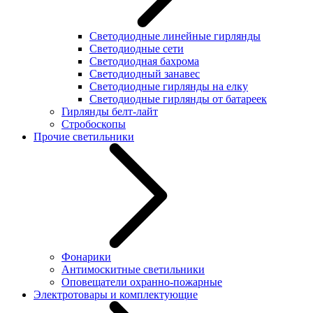
Светодиодные линейные гирлянды
Светодиодные сети
Светодиодная бахрома
Светодиодный занавес
Светодиодные гирлянды на елку
Светодиодные гирлянды от батареек
Гирлянды белт-лайт
Стробоскопы
Прочие светильники
Фонарики
Антимоскитные светильники
Оповещатели охранно-пожарные
Электротовары и комплектующие