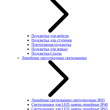
Подсветка для мебели
Подсветка для ступенек
Портативная подсветка
Подсветка для зеркал
Подсветка-Споты
Линейные светодиодные светильники
Линейные светильники светодиодные IP65
Светильники для LED лампы линейные IP40
Светильники для LED лампы линейные IP65