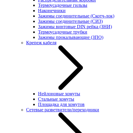
Термоусадочные гильзы
Наконечники
Зажимы соединительные (Скотч-лок)
Зажимы соединительные (СИЗ)
Зажимы винтовые DIN рейка (ЗНИ)
Термоусадочные трубки
Зажимы прокалывающие (ЗПО)
Крепеж кабеля
Нейлоновые хомуты
Стальные хомуты
Площадка для хомутов
Сетевые разветвители/переходники