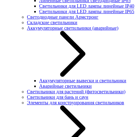
Линейные светильники светодиодные IP65
Светильники для LED лампы линейные IP40
Светильники для LED лампы линейные IP65
Светодиодные панели Армстронг
Складские светильники
Аккумуляторные светильники (аварийные)
Аккумуляторные вывески и светильники
Аварийные светильники
Светильники для растений (фитосветильники)
Светильники для бань и саун
Элементы для конструирования светильников