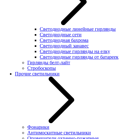
Светодиодные линейные гирлянды
Светодиодные сети
Светодиодная бахрома
Светодиодный занавес
Светодиодные гирлянды на елку
Светодиодные гирлянды от батареек
Гирлянды белт-лайт
Стробоскопы
Прочие светильники
Фонарики
Антимоскитные светильники
Оповещатели охранно-пожарные