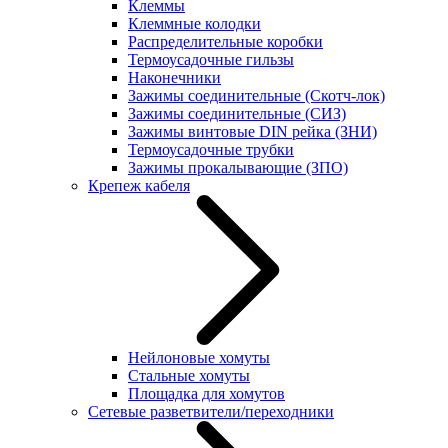
Клеммы
Клеммные колодки
Распределительные коробки
Термоусадочные гильзы
Наконечники
Зажимы соединительные (Скотч-лок)
Зажимы соединительные (СИЗ)
Зажимы винтовые DIN рейка (ЗНИ)
Термоусадочные трубки
Зажимы прокалывающие (ЗПО)
Крепеж кабеля
Нейлоновые хомуты
Стальные хомуты
Площадка для хомутов
Сетевые разветвители/переходники