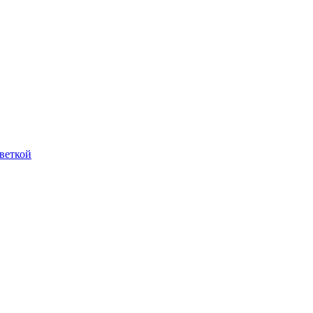
веткой