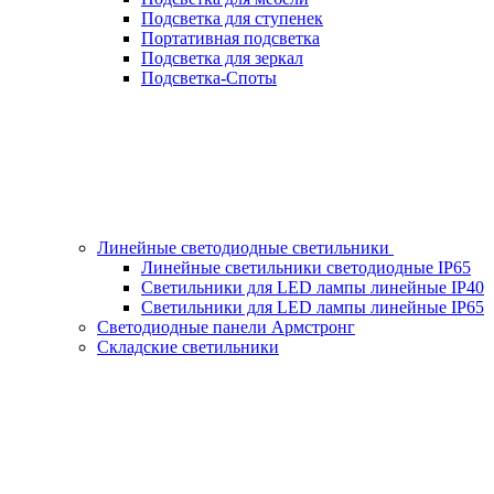
Подсветка для ступенек
Портативная подсветка
Подсветка для зеркал
Подсветка-Споты
Линейные светодиодные светильники
Линейные светильники светодиодные IP65
Светильники для LED лампы линейные IP40
Светильники для LED лампы линейные IP65
Светодиодные панели Армстронг
Складские светильники