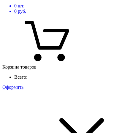
0
шт.
0
руб.
Корзина товаров
Всего:
Оформить