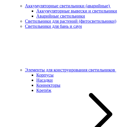
Аккумуляторные светильники (аварийные)
Аккумуляторные вывески и светильники
Аварийные светильники
Светильники для растений (фитосветильники)
Светильники для бань и саун
Элементы для конструирования светильников
Корпусы
Насадки
Коннекторы
Крепёж