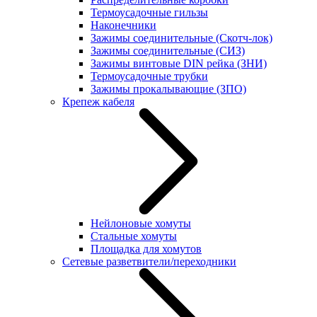
Термоусадочные гильзы
Наконечники
Зажимы соединительные (Скотч-лок)
Зажимы соединительные (СИЗ)
Зажимы винтовые DIN рейка (ЗНИ)
Термоусадочные трубки
Зажимы прокалывающие (ЗПО)
Крепеж кабеля
Нейлоновые хомуты
Стальные хомуты
Площадка для хомутов
Сетевые разветвители/переходники