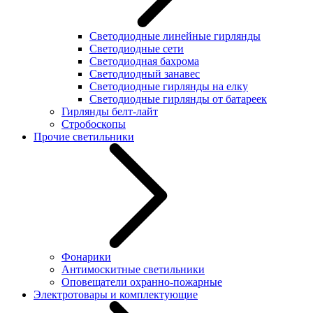
Светодиодные линейные гирлянды
Светодиодные сети
Светодиодная бахрома
Светодиодный занавес
Светодиодные гирлянды на елку
Светодиодные гирлянды от батареек
Гирлянды белт-лайт
Стробоскопы
Прочие светильники
Фонарики
Антимоскитные светильники
Оповещатели охранно-пожарные
Электротовары и комплектующие