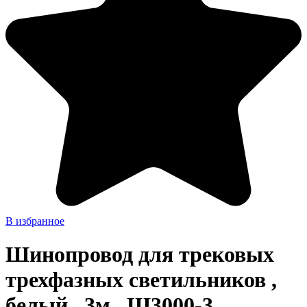
В избранное
Шинопровод для трековых
трехфазных светильников ,
белый , 3м , Ш3000-3