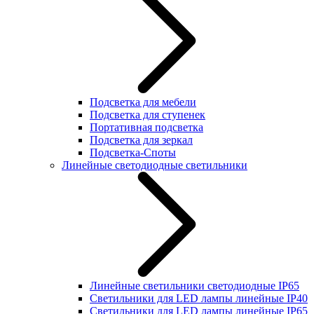
Подсветка для мебели
Подсветка для ступенек
Портативная подсветка
Подсветка для зеркал
Подсветка-Споты
Линейные светодиодные светильники
Линейные светильники светодиодные IP65
Светильники для LED лампы линейные IP40
Светильники для LED лампы линейные IP65