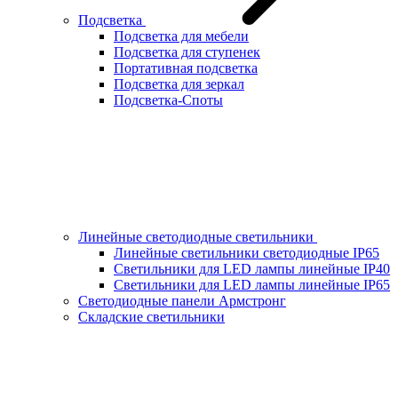
Подсветка
Подсветка для мебели
Подсветка для ступенек
Портативная подсветка
Подсветка для зеркал
Подсветка-Споты
Линейные светодиодные светильники
Линейные светильники светодиодные IP65
Светильники для LED лампы линейные IP40
Светильники для LED лампы линейные IP65
Светодиодные панели Армстронг
Складские светильники