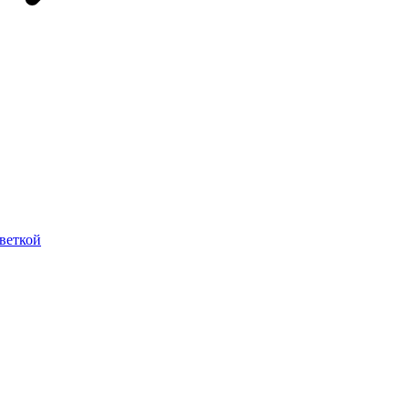
веткой