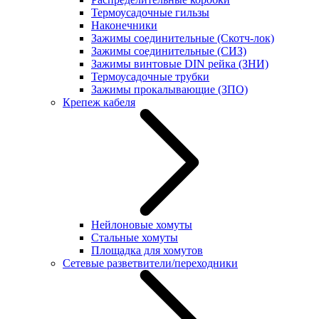
Термоусадочные гильзы
Наконечники
Зажимы соединительные (Скотч-лок)
Зажимы соединительные (СИЗ)
Зажимы винтовые DIN рейка (ЗНИ)
Термоусадочные трубки
Зажимы прокалывающие (ЗПО)
Крепеж кабеля
Нейлоновые хомуты
Стальные хомуты
Площадка для хомутов
Сетевые разветвители/переходники