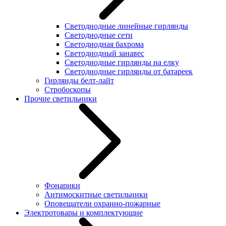
Светодиодные линейные гирлянды
Светодиодные сети
Светодиодная бахрома
Светодиодный занавес
Светодиодные гирлянды на елку
Светодиодные гирлянды от батареек
Гирлянды белт-лайт
Стробоскопы
Прочие светильники
Фонарики
Антимоскитные светильники
Оповещатели охранно-пожарные
Электротовары и комплектующие