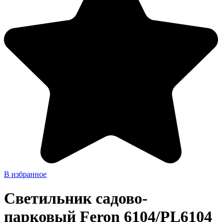
В избранное
Светильник садово-
парковый Feron 6104/PL6104