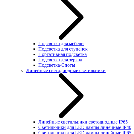
Подсветка для мебели
Подсветка для ступенек
Портативная подсветка
Подсветка для зеркал
Подсветка-Споты
Линейные светодиодные светильники
Линейные светильники светодиодные IP65
Светильники для LED лампы линейные IP40
Светильники для LED лампы линейные IP65