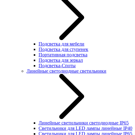
Подсветка для мебели
Подсветка для ступенек
Портативная подсветка
Подсветка для зеркал
Подсветка-Споты
Линейные светодиодные светильники
Линейные светильники светодиодные IP65
Светильники для LED лампы линейные IP40
Светильники для LED лампы линейные IP65