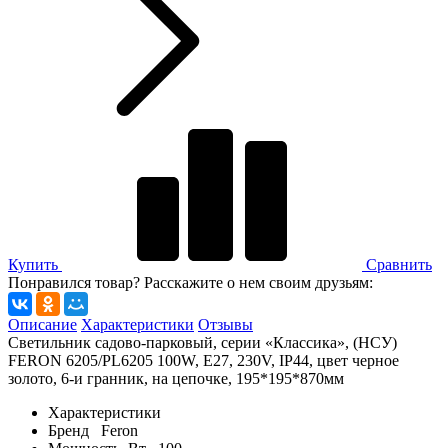
Купить
Сравнить
Понравился товар? Расскажите о нем своим друзьям:
Описание
Характеристики
Отзывы
Светильник садово-парковый, серии «Классика», (НСУ)
FERON 6205/PL6205 100W, E27, 230V, IP44, цвет черное
золото, 6-и гранник, на цепочке, 195*195*870мм
Характеристики
Бренд
Feron