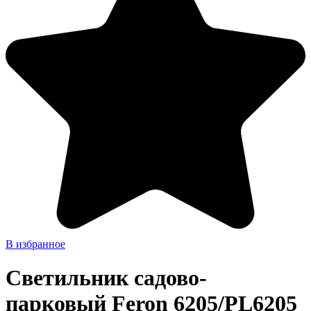
В избранное
Светильник садово-
парковый Feron 6205/PL6205