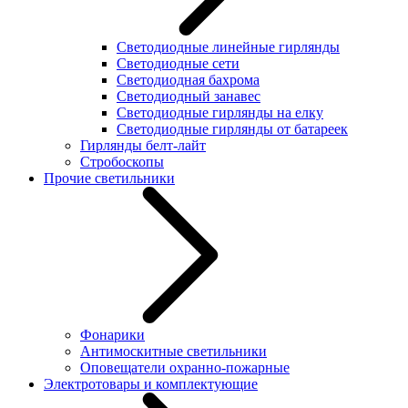
Светодиодные линейные гирлянды
Светодиодные сети
Светодиодная бахрома
Светодиодный занавес
Светодиодные гирлянды на елку
Светодиодные гирлянды от батареек
Гирлянды белт-лайт
Стробоскопы
Прочие светильники
Фонарики
Антимоскитные светильники
Оповещатели охранно-пожарные
Электротовары и комплектующие