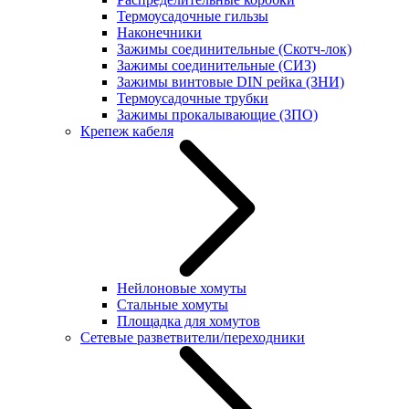
Термоусадочные гильзы
Наконечники
Зажимы соединительные (Скотч-лок)
Зажимы соединительные (СИЗ)
Зажимы винтовые DIN рейка (ЗНИ)
Термоусадочные трубки
Зажимы прокалывающие (ЗПО)
Крепеж кабеля
Нейлоновые хомуты
Стальные хомуты
Площадка для хомутов
Сетевые разветвители/переходники