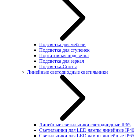
Подсветка для мебели
Подсветка для ступенек
Портативная подсветка
Подсветка для зеркал
Подсветка-Споты
Линейные светодиодные светильники
Линейные светильники светодиодные IP65
Светильники для LED лампы линейные IP40
Светильники для LED лампы линейные IP65