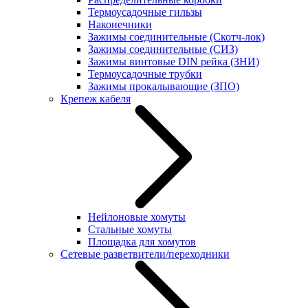
Термоусадочные гильзы
Наконечники
Зажимы соединительные (Скотч-лок)
Зажимы соединительные (СИЗ)
Зажимы винтовые DIN рейка (ЗНИ)
Термоусадочные трубки
Зажимы прокалывающие (ЗПО)
Крепеж кабеля
Нейлоновые хомуты
Стальные хомуты
Площадка для хомутов
Сетевые разветвители/переходники