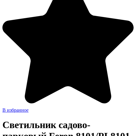
В избранное
Светильник садово-
парковый Feron 8101/PL8101