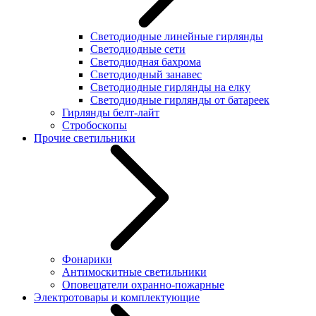
Светодиодные линейные гирлянды
Светодиодные сети
Светодиодная бахрома
Светодиодный занавес
Светодиодные гирлянды на елку
Светодиодные гирлянды от батареек
Гирлянды белт-лайт
Стробоскопы
Прочие светильники
Фонарики
Антимоскитные светильники
Оповещатели охранно-пожарные
Электротовары и комплектующие