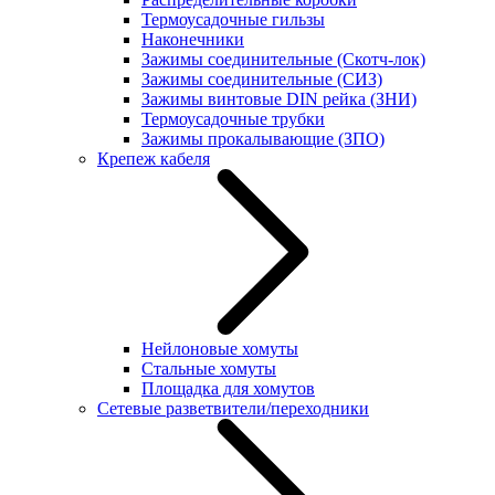
Термоусадочные гильзы
Наконечники
Зажимы соединительные (Скотч-лок)
Зажимы соединительные (СИЗ)
Зажимы винтовые DIN рейка (ЗНИ)
Термоусадочные трубки
Зажимы прокалывающие (ЗПО)
Крепеж кабеля
Нейлоновые хомуты
Стальные хомуты
Площадка для хомутов
Сетевые разветвители/переходники