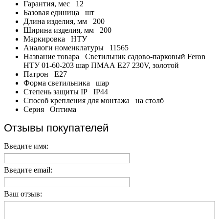
Гарантия, мес
12
Базовая единица
шт
Длина изделия, мм
200
Ширина изделия, мм
200
Маркировка
НТУ
Аналоги номенклатуры
11565
Название товара
Светильник садово-парковый Feron
НТУ 01-60-203 шар ПМАА E27 230V, золотой
Патрон
E27
Форма светильника
шар
Степень защиты IP
IP44
Способ крепления для монтажа
на столб
Серия
Оптима
Отзывы покупателей
Введите имя:
Введите email:
Ваш отзыв: