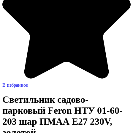
В избранное
Светильник садово-
парковый Feron НТУ 01-60-
203 шар ПМАА E27 230V,
золотой