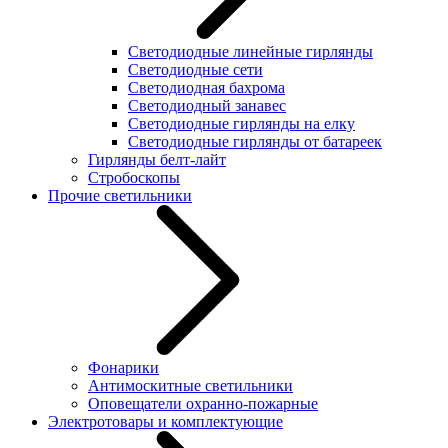
Светодиодные линейные гирлянды
Светодиодные сети
Светодиодная бахрома
Светодиодный занавес
Светодиодные гирлянды на елку
Светодиодные гирлянды от батареек
Гирлянды белт-лайт
Стробоскопы
Прочие светильники
Фонарики
Антимоскитные светильники
Оповещатели охранно-пожарные
Электротовары и комплектующие