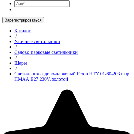
Зарегистрироваться
Каталог
/
Уличные светильники
/
Садово-парковые светильники
/
Шары
/
Светильник садово-парковый Feron НТУ 01-60-203 шар
ПМАА E27 230V, золотой