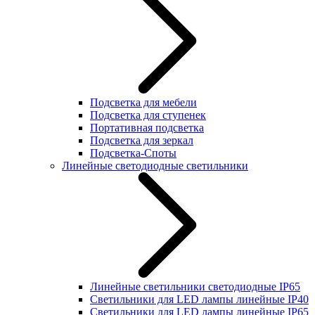
Подсветка для мебели
Подсветка для ступенек
Портативная подсветка
Подсветка для зеркал
Подсветка-Споты
Линейные светодиодные светильники
Линейные светильники светодиодные IP65
Светильники для LED лампы линейные IP40
Светильники для LED лампы линейные IP65