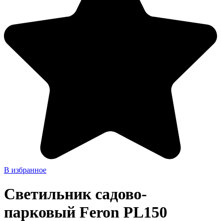
В избранное
Светильник садово-
парковый Feron PL150