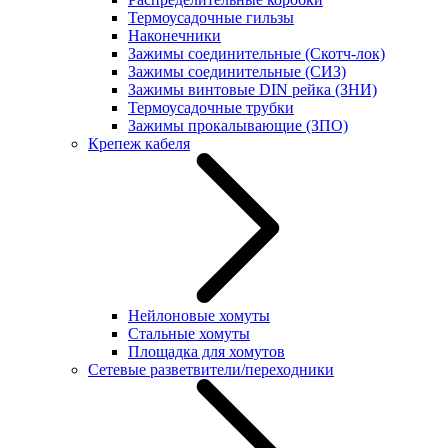
Термоусадочные гильзы
Наконечники
Зажимы соединительные (Скотч-лок)
Зажимы соединительные (СИЗ)
Зажимы винтовые DIN рейка (ЗНИ)
Термоусадочные трубки
Зажимы прокалывающие (ЗПО)
Крепеж кабеля
Нейлоновые хомуты
Стальные хомуты
Площадка для хомутов
Сетевые разветвители/переходники