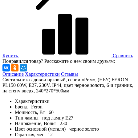
Купить
Сравнить
Понравился товар? Расскажите о нем своим друзьям:
Описание
Характеристики
Отзывы
Светильник садово-парковый, серии «Рим», (НБУ) FERON
PL150 60W, E27, 230V, IP44, цвет черное золото, 6-и гранник,
на стену вверх, 240*270*500мм
Характеристики
Бренд
Feron
Мощность, Вт
60
Тип лампы
под лампу Е27
Напряжение, Вольт
230
Цвет основной (металл)
черное золото
Гарантия, мес
12