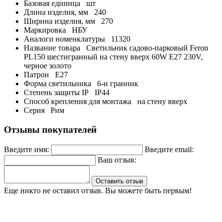
Базовая единица
шт
Длина изделия, мм
240
Ширина изделия, мм
270
Маркировка
НБУ
Аналоги номенклатуры
11320
Название товара
Светильник садово-парковый Feron
PL150 шестигранный на стену вверх 60W E27 230V,
черное золото
Патрон
E27
Форма светильника
6-и гранник
Степень защиты IP
IP44
Способ крепления для монтажа
на стену вверх
Серия
Рим
Отзывы покупателей
Введите имя:
Введите email:
Ваш отзыв:
Оставить отзыв
Еще никто не оставил отзыв. Вы можете быть первым!