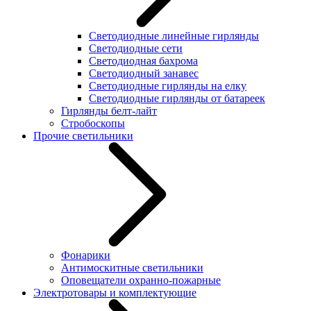
Светодиодные линейные гирлянды
Светодиодные сети
Светодиодная бахрома
Светодиодный занавес
Светодиодные гирлянды на елку
Светодиодные гирлянды от батареек
Гирлянды белт-лайт
Стробоскопы
Прочие светильники
Фонарики
Антимоскитные светильники
Оповещатели охранно-пожарные
Электротовары и комплектующие