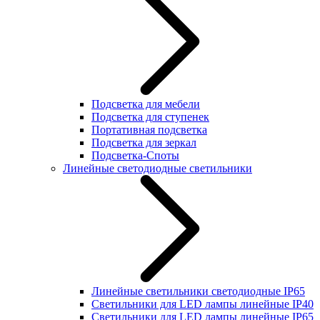
Подсветка для мебели
Подсветка для ступенек
Портативная подсветка
Подсветка для зеркал
Подсветка-Споты
Линейные светодиодные светильники
Линейные светильники светодиодные IP65
Светильники для LED лампы линейные IP40
Светильники для LED лампы линейные IP65