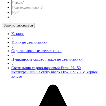
Зарегистрироваться
Каталог
/
Уличные светильники
/
Садово-парковые светильники
/
Пушкинские садово-парковые светильники
/
Светильник садово-парковый Feron PL150
шестигранный на стену вверх 60W E27 230V, черное
золото