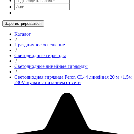
Зарегистрироваться
Каталог
/
Праздничное освещение
/
Светодиодные гирлянды
/
Светодиодные линейные гирлянды
/
Светодиодная гирлянда Feron CL44 линейная 20 м +1.5м
230V мульти c питанием от сети