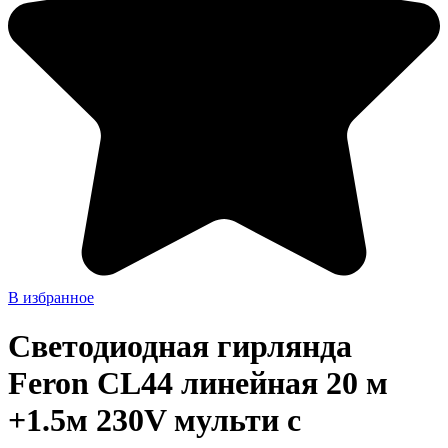
В избранное
Светодиодная гирлянда
Feron CL44 линейная 20 м
+1.5м 230V мульти c