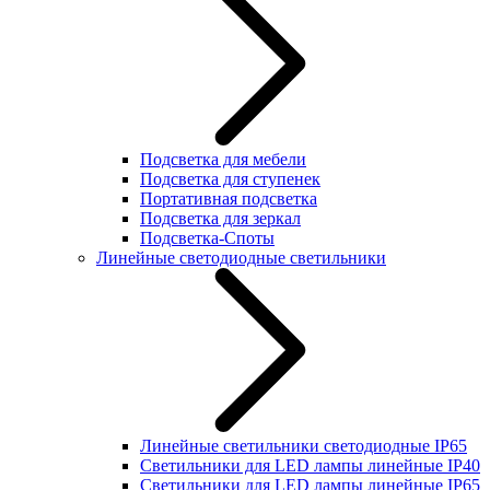
Подсветка для мебели
Подсветка для ступенек
Портативная подсветка
Подсветка для зеркал
Подсветка-Споты
Линейные светодиодные светильники
Линейные светильники светодиодные IP65
Светильники для LED лампы линейные IP40
Светильники для LED лампы линейные IP65