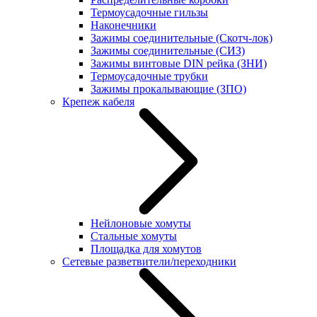
Термоусадочные гильзы
Наконечники
Зажимы соединительные (Скотч-лок)
Зажимы соединительные (СИЗ)
Зажимы винтовые DIN рейка (ЗНИ)
Термоусадочные трубки
Зажимы прокалывающие (ЗПО)
Крепеж кабеля
Нейлоновые хомуты
Стальные хомуты
Площадка для хомутов
Сетевые разветвители/переходники