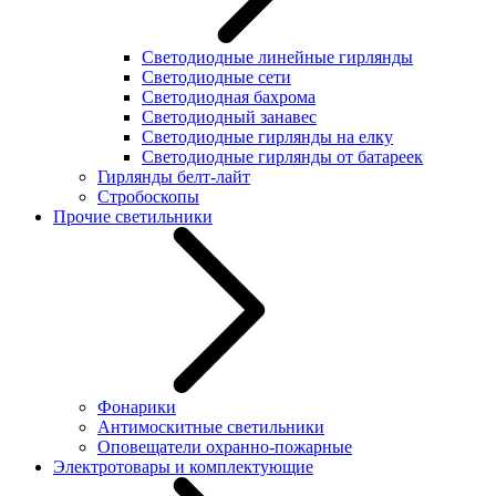
Светодиодные линейные гирлянды
Светодиодные сети
Светодиодная бахрома
Светодиодный занавес
Светодиодные гирлянды на елку
Светодиодные гирлянды от батареек
Гирлянды белт-лайт
Стробоскопы
Прочие светильники
Фонарики
Антимоскитные светильники
Оповещатели охранно-пожарные
Электротовары и комплектующие