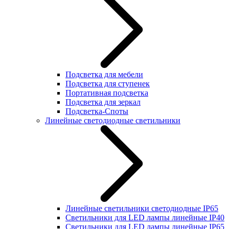
Подсветка для мебели
Подсветка для ступенек
Портативная подсветка
Подсветка для зеркал
Подсветка-Споты
Линейные светодиодные светильники
Линейные светильники светодиодные IP65
Светильники для LED лампы линейные IP40
Светильники для LED лампы линейные IP65