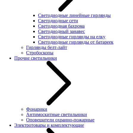
Светодиодные линейные гирлянды
Светодиодные сети
Светодиодная бахрома
Светодиодный занавес
Светодиодные гирлянды на елку
Светодиодные гирлянды от батареек
Гирлянды белт-лайт
Стробоскопы
Прочие светильники
Фонарики
Антимоскитные светильники
Оповещатели охранно-пожарные
Электротовары и комплектующие