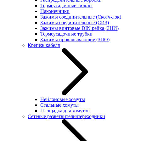
Термоусадочные гильзы
Наконечники
Зажимы соединительные (Скотч-лок)
Зажимы соединительные (СИЗ)
Зажимы винтовые DIN рейка (ЗНИ)
Термоусадочные трубки
Зажимы прокалывающие (ЗПО)
Крепеж кабеля
Нейлоновые хомуты
Стальные хомуты
Площадка для хомутов
Сетевые разветвители/переходники