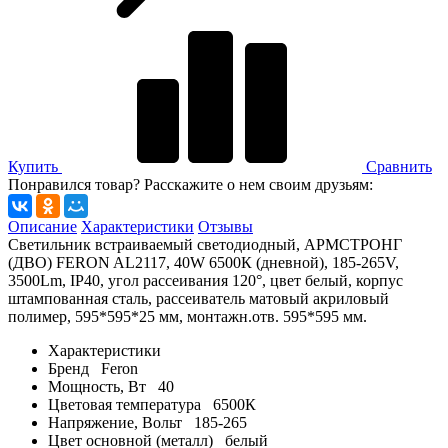
Купить
Сравнить
Понравился товар? Расскажите о нем своим друзьям:
Описание
Характеристики
Отзывы
Светильник встраиваемый светодиодный, АРМСТРОНГ
(ДВО) FERON AL2117, 40W 6500К (дневной), 185-265V,
3500Lm, IP40, угол рассеивания 120°, цвет белый, корпус
штампованная сталь, рассеиватель матовый акриловый
полимер, 595*595*25 мм, монтажн.отв. 595*595 мм.
Характеристики
Бренд
Feron
Мощность, Вт
40
Цветовая температура
6500К
Напряжение, Вольт
185-265
Цвет основной (металл)
белый