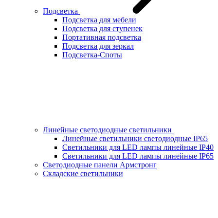
Подсветка
Подсветка для мебели
Подсветка для ступенек
Портативная подсветка
Подсветка для зеркал
Подсветка-Споты
Линейные светодиодные светильники
Линейные светильники светодиодные IP65
Светильники для LED лампы линейные IP40
Светильники для LED лампы линейные IP65
Светодиодные панели Армстронг
Складские светильники