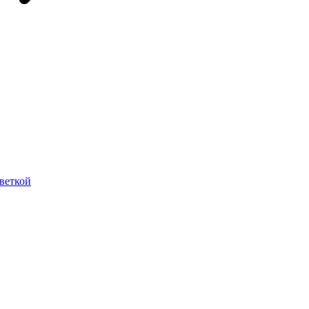
веткой