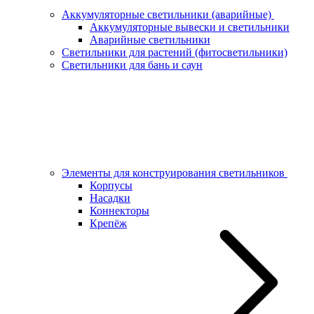
Аккумуляторные светильники (аварийные)
Аккумуляторные вывески и светильники
Аварийные светильники
Светильники для растений (фитосветильники)
Светильники для бань и саун
Элементы для конструирования светильников
Корпусы
Насадки
Коннекторы
Крепёж