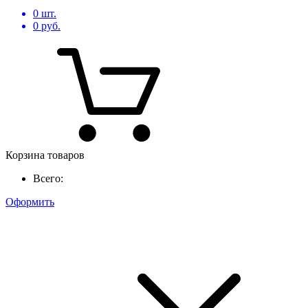
0
шт.
0
руб.
Корзина товаров
Всего:
Оформить