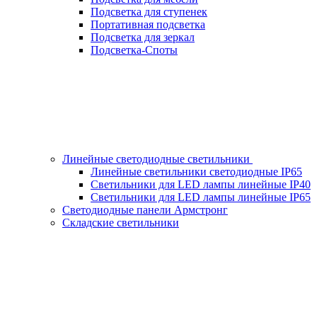
Подсветка для ступенек
Портативная подсветка
Подсветка для зеркал
Подсветка-Споты
Линейные светодиодные светильники
Линейные светильники светодиодные IP65
Светильники для LED лампы линейные IP40
Светильники для LED лампы линейные IP65
Светодиодные панели Армстронг
Складские светильники