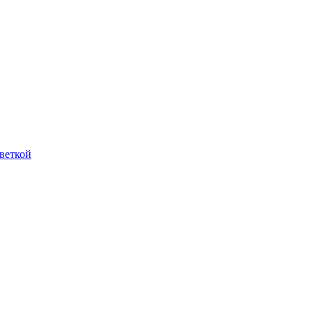
веткой