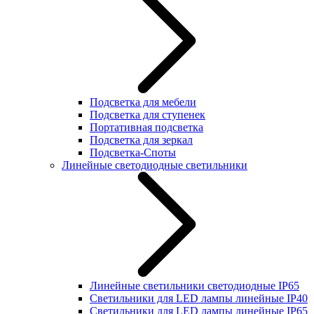
Подсветка для мебели
Подсветка для ступенек
Портативная подсветка
Подсветка для зеркал
Подсветка-Споты
Линейные светодиодные светильники
Линейные светильники светодиодные IP65
Светильники для LED лампы линейные IP40
Светильники для LED лампы линейные IP65