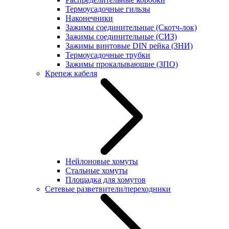
Термоусадочные гильзы
Наконечники
Зажимы соединительные (Скотч-лок)
Зажимы соединительные (СИЗ)
Зажимы винтовые DIN рейка (ЗНИ)
Термоусадочные трубки
Зажимы прокалывающие (ЗПО)
Крепеж кабеля
Нейлоновые хомуты
Стальные хомуты
Площадка для хомутов
Сетевые разветвители/переходники