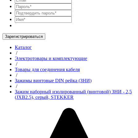
Зарегистрироваться
Каталог
/
Электротовары и комплектующие
/
Товары для соединения кабеля
/
Зажимы винтовые DIN рейка (ЗНИ)
/
Зажим наборный изолированный (винтовой) ЗНИ - 2,5
(JXB2.5), серый, STEKKER