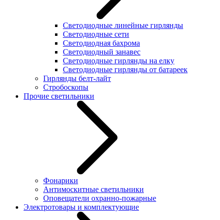
Светодиодные линейные гирлянды
Светодиодные сети
Светодиодная бахрома
Светодиодный занавес
Светодиодные гирлянды на елку
Светодиодные гирлянды от батареек
Гирлянды белт-лайт
Стробоскопы
Прочие светильники
Фонарики
Антимоскитные светильники
Оповещатели охранно-пожарные
Электротовары и комплектующие